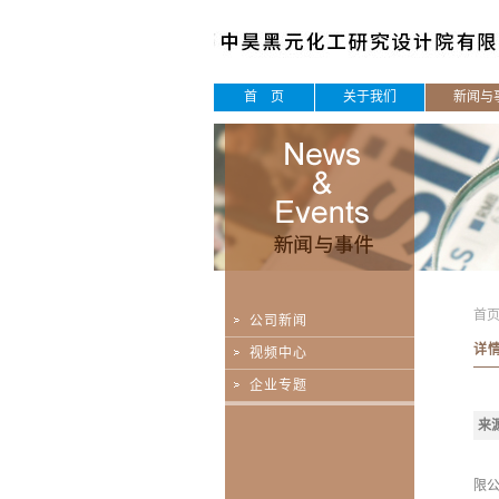
首 页
关于我们
新闻与
首
公司新闻
详
视频中心
企业专题
来
限