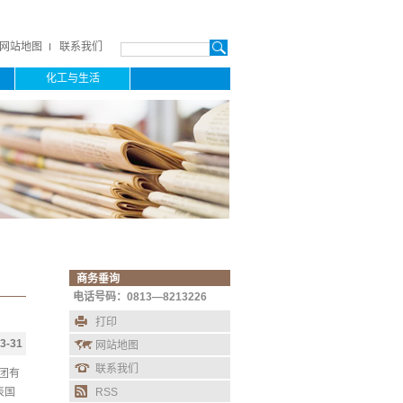
网站地图
联系我们
化工与生活
商务垂询
电话号码：0813—8213226
打印
3-31
网站地图
联系我们
集团有
RSS
表国