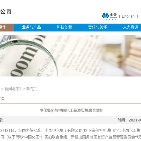
English
事件
业务与产品
科技创新
责任与关怀
人力资源
页
>
新闻与事件
>
详情页
情页
中化集团与中国化工获准实施联合重组
源：
时间：
2021-0
3月31日，经国务院批准，中国中化集团有限公司(以下简称“中化集团”)与中国化工
公司（以下简称“中国化工”）实施联合重组，新设由国务院国有资产监督管理委员会代