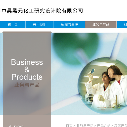
首 页
关于我们
新闻与事件
业务与产品
首页
>
业务与产品
>
产品介绍
>
炭黑产