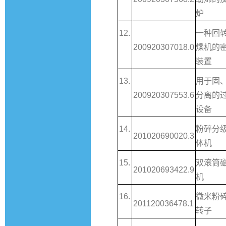
炉
12.
一种回
200920307018.0
燥机的
装置
13.
用于固
200920307553.6
分离的
设备
14.
粉碎分
201020690020.3
体机
15.
双滚筒
201020693422.9
机
16.
微米粉
201120036478.1
转子