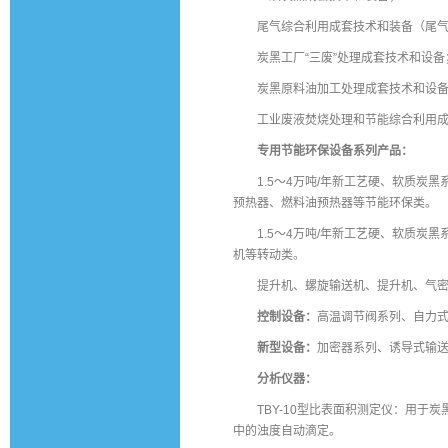
尾气综合利用成套技术和装备（尾
炭黑工厂“三废”处理成套技术和设备
炭黑原料油加工处理成套技术和设
工业废液焚烧处理和节能综合利用
专用节能环保设备系列产品：
1.5～4万吨/年新工艺硬、软质炭
预热器、燃料油预热器等节能环保类。
1.5～4万吨/年新工艺硬、软质炭
机等转动类。
提升机、螺旋输送机、提升机、气
控制设备：
高温调节阀系列、自力
新型设备：
加密器系列、诱导式输
分析仪器：
TBY-10型比表面积测定仪：用于
中的浊度自动滴定。