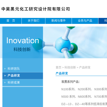
首 页
关于我们
新闻与事件
业务与产品
首页
>
科技创新
>
产品研发
科研团队
产品研发
产品研发
炭黑系列产品：
科研成果
N100系列、 N200系列、 N300
N500 系列、N600系列、 N700
DZ—13 、DZ—40等系列低滞后炭