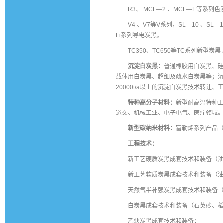
R3、 MCF—2 、MCF—E等系列
V4 、V7等V系列，SL—10 、SL—15
Li系列导电炭黑。
TC350、TC650等TC系列新型炭黑
沉淀白炭黑：
普通橡胶用白炭黑、
载体用白炭黑、超细及疏水白炭黑等；
20000t/a以上的沉淀白炭黑技术转
特种高分子材料：
新型耐高温特种工
道交、机械工业、电子电气、医疗领域
新型碳纳米材料：
富勒烯系列产品（
工程技术：
新工艺硬质炭黑成套技术和装备（
新工艺软质炭黑成套技术和装备（
天然气半补强炭黑成套技术和装备
白炭黑成套技术和装备（石英砂、
乙炔炭黑成套技术和装备；