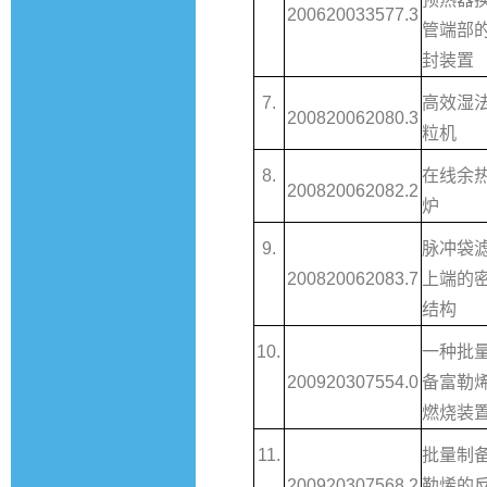
200620033577.3
管端部
封装置
7.
高效湿
200820062080.3
粒机
8.
在线余
200820062082.2
炉
9.
脉冲袋
200820062083.7
上端的
结构
10.
一种批
200920307554.0
备富勒
燃烧装
11.
批量制
200920307568.2
勒烯的